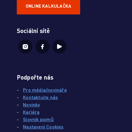
ONLINE KALKULAČKA
Sociální sítě
Podpořte nás
-
Pro média/novináře
-
Kontaktujte nás
-
Novinky
-
Kariéra
-
Slovník pojmů
-
Nastavení Cookies