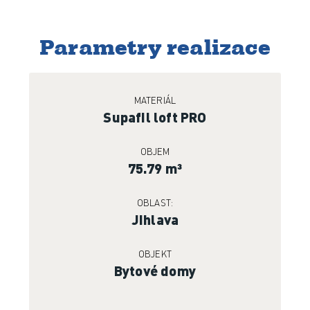
Parametry realizace
MATERIÁL
Supafil loft PRO
OBJEM
75.79 m³
OBLAST:
Jihlava
OBJEKT
Bytové domy