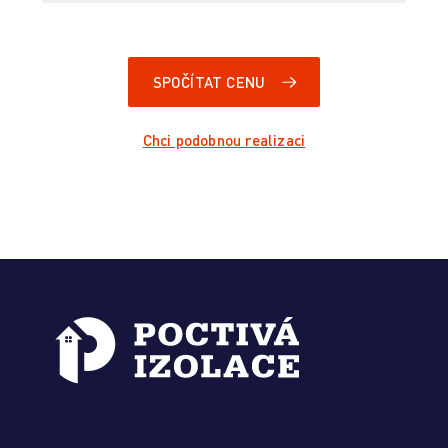
SPOČÍTAT CENU
Chci podobnou realizaci