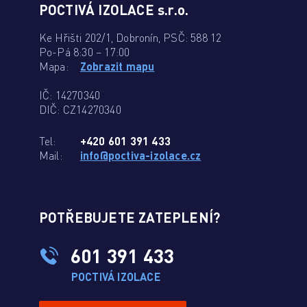
POCTIVÁ IZOLACE s.r.o.
Ke Hřišti 202/1, Dobronín, PSČ: 588 12
Po-Pá 8:30 – 17:00
Mapa:
Zobrazit mapu
IČ: 14270340
DIČ: CZ14270340
Tel:
+420 601 391 433
Mail:
info@poctiva-izolace.cz
POTŘEBUJETE ZATEPLENÍ?
601 391 433
POCTIVÁ IZOLACE