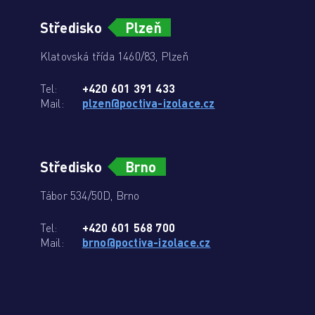
Středisko
Plzeň
Klatovská třída 1460/83, Plzeň
Tel:
+420 601 391 433
Mail:
plzen@poctiva-izolace.cz
Středisko
Brno
Tábor 534/50D, Brno
Tel:
+420 601 568 700
Mail:
brno@poctiva-izolace.cz