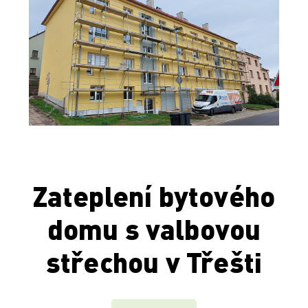
Zateplení bytového
domu s valbovou
střechou v Třešti