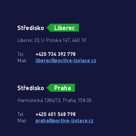
Středisko
Liberec
Liberec 20, U Potoka 147, 460 10
Tel:
+420 734 392 778
Mail:
liberec@poctiva-izolace.cz
Středisko
Praha
Harmonická 1384/13, Praha, 158 00
Tel:
+420 601 568 798
Mail:
praha@poctiva-izolace.cz